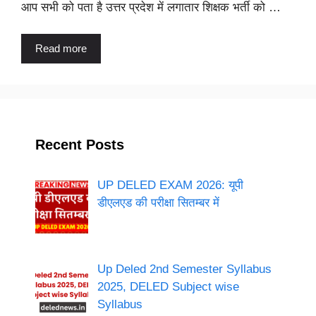
आप सभी को पता है उत्तर प्रदेश में लगातार शिक्षक भर्ती को …
Read more
Recent Posts
UP DELED EXAM 2026: यूपी
डीएलएड की परीक्षा सितम्बर में
Up Deled 2nd Semester Syllabus
2025, DELED Subject wise
Syllabus