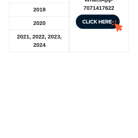
7071417622
2019
2020
2021, 2022, 2023,
2024