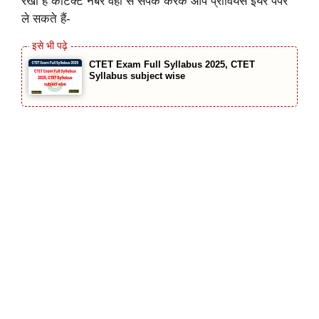
रखा है कांटेक्ट नंबर वहां से संपर्क करके आप प्रीवियस ईयर पेपर
ले सकते हैं-
CTET Exam Full Syllabus 2025, CTET
Syllabus subject wise