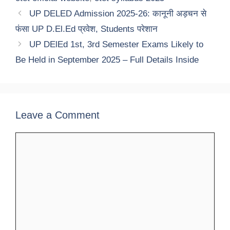
UP DELED Admission 2025-26: कानूनी अड़चन से
फंसा UP D.El.Ed प्रवेश, Students परेशान
UP DElEd 1st, 3rd Semester Exams Likely to
Be Held in September 2025 – Full Details Inside
Leave a Comment
Comment