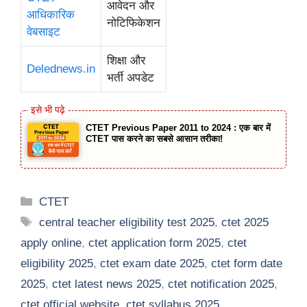
आवेदन और
आधिकारिक
नोटिफिकेशन
वेबसाइट
शिक्षा और
Delednews.in
भर्ती अपडेट
CTET Previous Paper 2011 to 2024 : एक बार में
CTET पास करने का सबसे आसान तरीका!
Categories
CTET
Tags
central teacher eligibility test 2025
,
ctet 2025
apply online
,
ctet application form 2025
,
ctet
eligibility 2025
,
ctet exam date 2025
,
ctet form date
2025
,
ctet latest news 2025
,
ctet notification 2025
,
ctet official website
,
ctet syllabus 2025