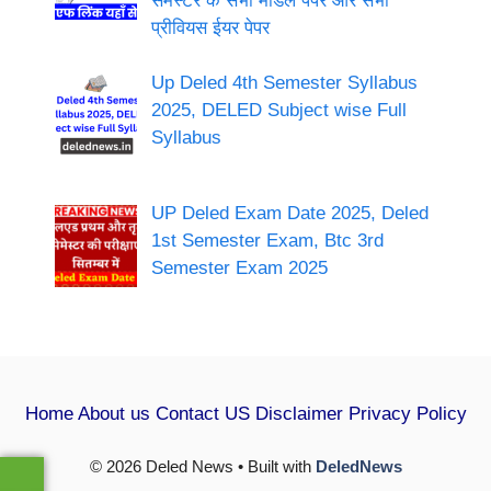
सेमेस्टर के सभी मॉडल पेपर और सभी
प्रीवियस ईयर पेपर
Up Deled 4th Semester Syllabus
2025, DELED Subject wise Full
Syllabus
UP Deled Exam Date 2025, Deled
1st Semester Exam, Btc 3rd
Semester Exam 2025
Home
About us
Contact US
Disclaimer
Privacy Policy
© 2026 Deled News • Built with
DeledNews