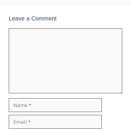
Leave a Comment
Comment
Name
Email