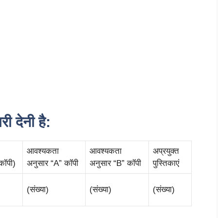
ी देनी है:
आवश्यकता
आवश्यकता
अप्रयुक्त
 कॉपी)
अनुसार “A” कॉपी
अनुसार “B” कॉपी
पुस्तिकाएं
(संख्या)
(संख्या)
(संख्या)