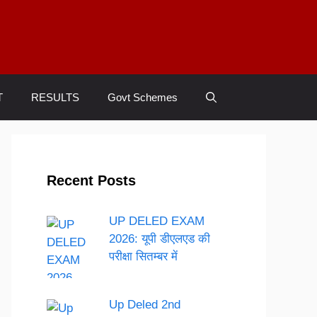
T
RESULTS
Govt Schemes
Recent Posts
UP DELED EXAM
2026: यूपी डीएलएड की
परीक्षा सितम्बर में
Up Deled 2nd