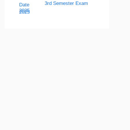
3rd Semester Exam
2025