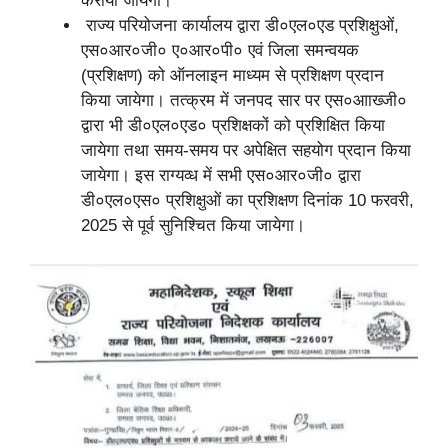
कराया जायेगा।
राज्य परियोजना कार्यालय द्वारा डी०एल०एड प्रशिक्षुओं,
एस०आर०जी० ए०आर०पी० एवं जिला समन्वयक
(प्रशिक्षण) को ऑनलाइन माध्यम से प्रशिक्षण प्रदान
किया जायेगा। तत्क्रम में जनपद सार पर एस०आाख्जी०
द्वारा भी डी०एल०एड० प्रशिक्ष‌कों को प्रशिक्षित किया
जायेगा तथा समय-समय पर अपेक्षित सहयोग प्रदान किया
जायेगा। इस राग्यव्ध में सभी एस०आर०जी० द्वारा
डी०एल०एस० प्रशिक्षुओं का प्रशिक्षण दिनांक 10 फरवरी,
2025 से पूर्व सुनिश्चित किया जायेगा।