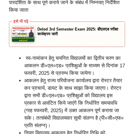
पारदर्शिता के साथ पूर्ण कराये जाने के संबंध में निम्नयत् निर्देशित
किया जाता
Deled 3rd Semester Exam 2025: डीएलएड परीक्षा
कार्यक्रम जारी
स्व-नामांकन हेतु चयनित विद्यालयों का द्वितीय चरण का
आकलन डी०एल०एड० प्रशिक्षुओं के माध्यम से दिनांक 17
फरवरी, 2025 से प्रारम्भ किया जायेगा।
आकलन हेतु राज्य परियोजना कार्यालय द्वारा रोस्टर तैयार
कर प्राचार्य, डायट के साथ साझा किया जाएगा। रोस्टर
द्वारा सभी डी०एल०एड० प्रशिक्षुओं को विद्यालय इस
प्रकार से आवंटित किये जाएंगे कि निर्धारित समयावधि
(गाह पफरवरी, 2025) में उक्त आकलन पूर्ण कराया जा
सके। तत्संबंधी विद्यालयवार सूची संलग्न है (पी०सी०एफ०
प्रति संलग्न)।
निपुण विद्यालय आकलन हेतु निर्धारित तिथि को