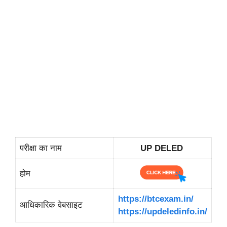
परीक्षा का नाम
UP DELED
होम
https://btcexam.in/
आधिकारिक वेबसाइट
https://updeledinfo.in/