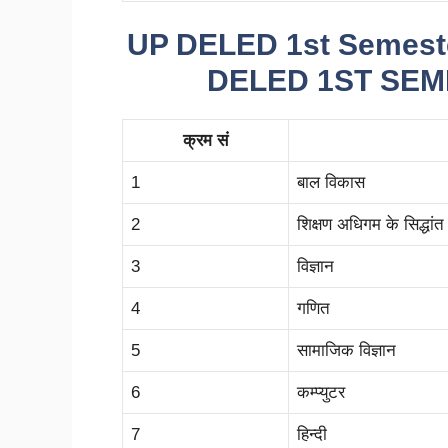
UP DELED 1st Semeste
DELED 1ST SEM
क्रम सं
1
बाल विकास
2
शिक्षण अधिगम के सिद्धांत
3
विज्ञान
4
गणित
5
सामाजिक विज्ञान
6
कम्प्युटर
7
हिन्दी