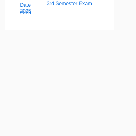
3rd Semester Exam
2025