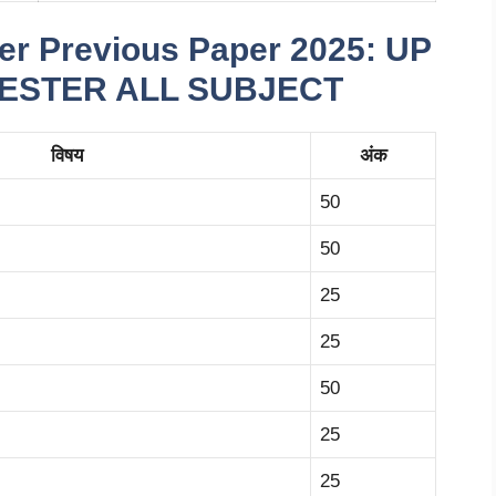
r Previous Paper 2025: UP
ESTER ALL SUBJECT
विषय
अंक
50
50
25
25
50
25
25