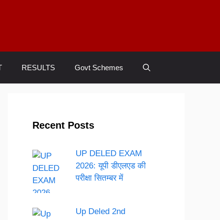
T
RESULTS
Govt Schemes
Recent Posts
UP DELED EXAM
2026: यूपी डीएलएड की
परीक्षा सितम्बर में
Up Deled 2nd