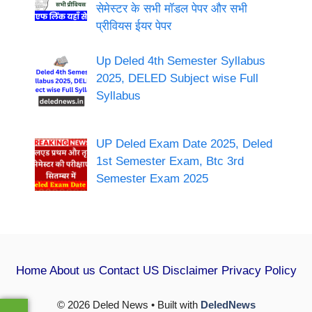
सेमेस्टर के सभी मॉडल पेपर और सभी
प्रीवियस ईयर पेपर
Up Deled 4th Semester Syllabus
2025, DELED Subject wise Full
Syllabus
UP Deled Exam Date 2025, Deled
1st Semester Exam, Btc 3rd
Semester Exam 2025
Home
About us
Contact US
Disclaimer
Privacy Policy
© 2026 Deled News • Built with
DeledNews